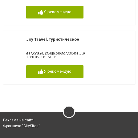
Я рекомендую
Joy Travel, туристическое
Авдеевка, улица Молодёжная, 3-а
+380 050-581-51-58
Я рекомендую
Реклама на сайті
Франшиза "CitySites"