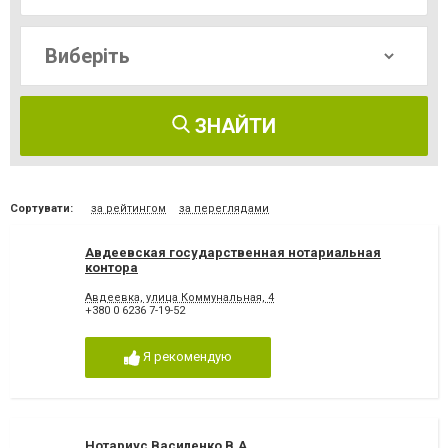
ЗНАЙТИ
Сортувати:
за рейтингом
за переглядами
Авдеевская государственная нотариальная
контора
Авдеевка, улица Коммунальная, 4
+380 0 6236 7-19-52
Я рекомендую
Нотариус Василенко В.А.