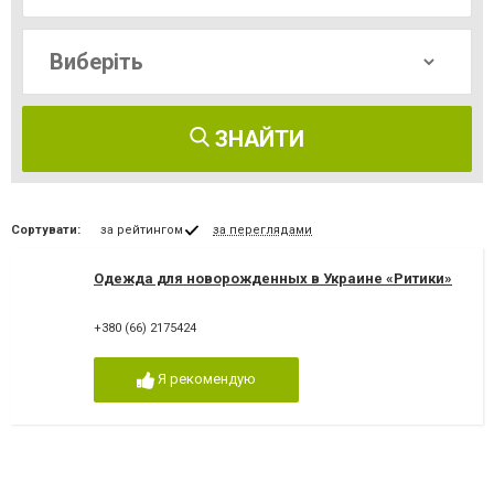
ЗНАЙТИ
Сортувати:
за рейтингом
за переглядами
Одежда для новорожденных в Украине «Ритики»
+380 (66) 2175424
Я рекомендую