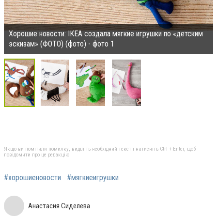
Хорошие новости: IKEA создала мягкие игрушки по «детским
эскизам» (ФОТО) (фото) - фото 1
Якщо ви помітили помилку, виділіть необхідний текст і натисніть Ctrl + Enter, щоб
повідомити про це редакцію
#хорошиеновости
#мягкиеигрушки
Анастасия Сиделева