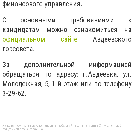
финансового управления.
С основными требованиями к
кандидатам можно ознакомиться на
официальном сайте
Авдеевского
горсовета.
За дополнительной информацией
обращаться по адресу: г.Авдеевка, ул.
Молодежная, 5, 1-й этаж или по телефону
3-29-62.
Якщо ви помітили помилку, виділіть необхідний текст і натисніть Ctrl + Enter, щоб
повідомити про це редакцію