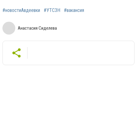
#новостиАвдеевки
#УТСЗН
#вакансия
Анастасия Сиделева