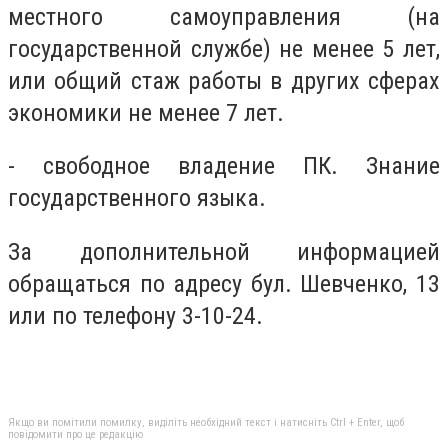
местного самоуправления (на
государственной службе) не менее 5 лет,
или общий стаж работы в других сферах
экономики не менее 7 лет.
- свободное владение ПК. Знание
государственного языка.
За дополнительной информацией
обращаться по адресу бул. Шевченко, 13
или по телефону 3-10-24.
Якщо ви помітили помилку, виділіть необхідний текст і натисніть Ctrl + Enter, щоб
повідомити про це редакцію