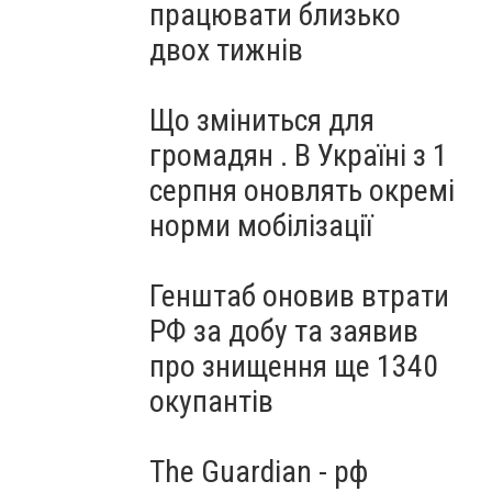
працювати близько
двох тижнів
Що зміниться для
громадян . В Україні з 1
серпня оновлять окремі
норми мобілізації
Генштаб оновив втрати
РФ за добу та заявив
про знищення ще 1340
окупантів
The Guardian - рф