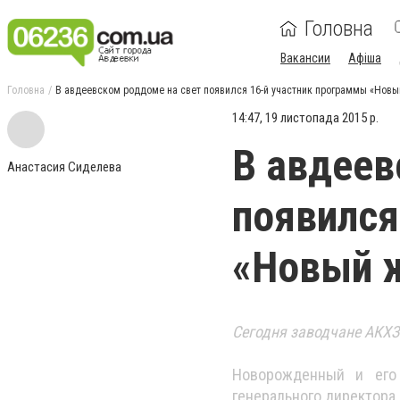
Головна
Вакансии
Афіша
Головна
В авдеевском роддоме на свет появился 16-й участник программы «Новы
14:47, 19 листопада 2015 р.
В авдеев
Анастасия Сиделева
появился
«Новый 
Сегодня заводчане АКХЗ
Новорожденный и его 
генерального директора