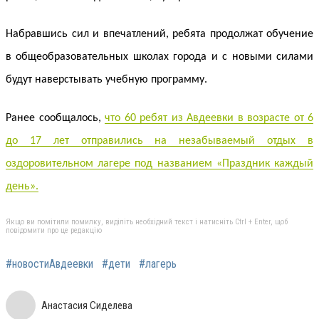
Набравшись сил и впечатлений, ребята продолжат обучение
в общеобразовательных школах города и с новыми силами
будут наверстывать учебную программу.
Ранее сообщалось,
что 60 ребят из Авдеевки в возрасте от 6
до 17 лет отправились на незабываемый отдых в
оздоровительном лагере под названием «Праздник каждый
день».
Якщо ви помітили помилку, виділіть необхідний текст і натисніть Ctrl + Enter, щоб
повідомити про це редакцію
#новостиАвдеевки
#дети
#лагерь
Анастасия Сиделева