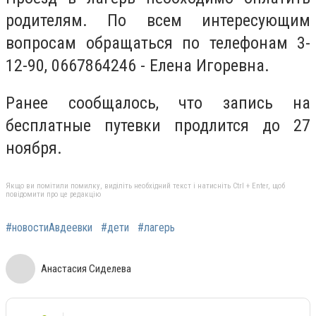
родителям. По всем интересующим
вопросам обращаться по телефонам 3-
12-90, 0667864246 - Елена Игоревна.
Ранее сообщалось, что запись на
бесплатные путевки продлится до 27
ноября.
Якщо ви помітили помилку, виділіть необхідний текст і натисніть Ctrl + Enter, щоб
повідомити про це редакцію
#новостиАвдеевки
#дети
#лагерь
Анастасия Сиделева