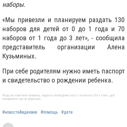
наборы.
«Мы привезли и планируем раздать 130
наборов для детей от 0 до 1 года и 70
наборов от 1 года до 3 лет», - сообщила
представитель организации Алена
Кузьминых.
При себе родителям нужно иметь паспорт
и свидетельство о рождении ребенка.
Якщо ви помітили помилку, виділіть необхідний текст і натисніть Ctrl + Enter, щоб
повідомити про це редакцію
#новостиАвдеевки
#помощь
#дети