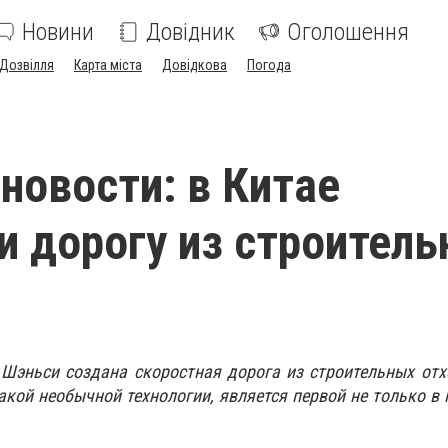
Новини
Довідник
Оголошення
Дозвілля
Карта міста
Довідкова
Погода
новости: в Китае
и дорогу из строител
Шэньси создана скоростная дорога из строительных отх
кой необычной технологии, является первой не только в 