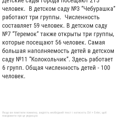
Детские сады города посещают 215
человек. В детском саду №3 “Чебурашка”
работают три группы. Численность
составляет 59 человек. В детском саду
№7 “Теремок” также открыты три группы,
которые посещают 56 человек. Самая
большая наполняемость детей в детском
саду №11 “Колокольчик”. Здесь работает
6 групп. Общая численность детей - 100
человек.
Якщо ви помітили помилку, виділіть необхідний текст і натисніть Ctrl + Enter, щоб
повідомити про це редакцію