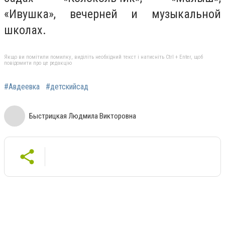
«Ивушка», вечерней и музыкальной
школах.
Якщо ви помітили помилку, виділіть необхідний текст і натисніть Ctrl + Enter, щоб
повідомити про це редакцію
#Авдеевка
#детскийсад
Быстрицкая Людмила Викторовна