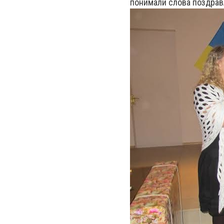
понимали слова поздрав