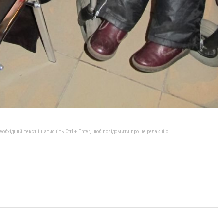
бхідний текст і натисніть Ctrl + Enter, щоб повідомити про це редакцію