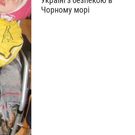
Україні з безпекою в
Чорному морі