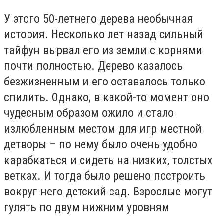
У этого 50-летнего дерева необычная
история. Несколько лет назад сильный
тайфун вырвал его из земли с корнями
почти полностью. Дерево казалось
безжизненным и его оставалось только
спилить. Однако, в какой-то момент оно
чудесным образом ожило и стало
излюбленным местом для игр местной
детворы – по нему было очень удобно
карабкаться и сидеть на низких, толстых
ветках. И тогда было решено построить
вокруг него детский сад. Взрослые могут
гулять по двум нижним уровням