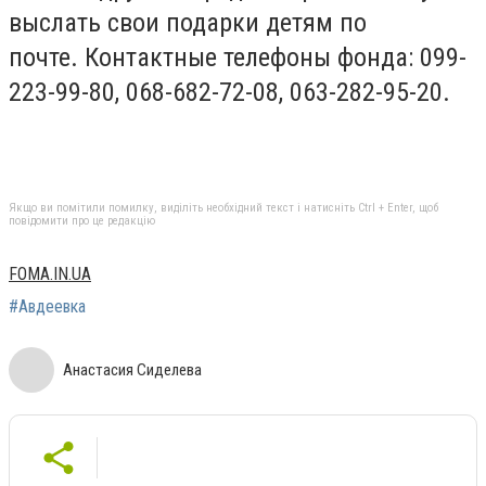
выслать свои подарки детям по
почте. Контактные телефоны фонда: 099-
223-99-80, 068-682-72-08, 063-282-95-20.
Якщо ви помітили помилку, виділіть необхідний текст і натисніть Ctrl + Enter, щоб
повідомити про це редакцію
FOMA.IN.UА
#Авдеевка
Анастасия Сиделева