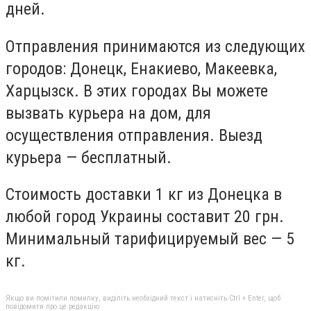
дней.
Отправления принимаются из следующих
городов: Донецк, Енакиево, Макеевка,
Харцызск. В этих городах Вы можете
вызвать курьера на дом, для
осуществления отправления. Выезд
курьера — бесплатный.
Стоимость доставки 1 кг из Донецка в
любой город Украины составит 20 грн.
Минимальный тарифицируемый вес — 5
кг.
Якщо ви помітили помилку, виділіть необхідний текст і натисніть Ctrl + Enter, щоб
повідомити про це редакцію