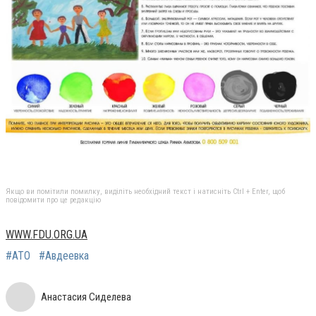
Якщо ви помітили помилку, виділіть необхідний текст і натисніть Ctrl + Enter, щоб
повідомити про це редакцію
WWW.FDU.ORG.UA
#АТО
#Авдеевка
Анастасия Сиделева