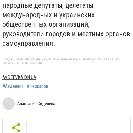
народные депутаты, делегаты
международных и украинских
общественных организаций,
руководители городов и местных органов
самоуправления.
Якщо ви помітили помилку, виділіть необхідний текст і натисніть Ctrl + Enter, щоб
повідомити про це редакцію
AVDEEVKA.DN.UA
#Авдеевка
#Черкасов
Анастасия Сиделева