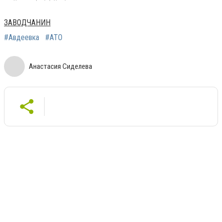
ЗАВОДЧАНИН
#Авдеевка
#АТО
Анастасия Сиделева