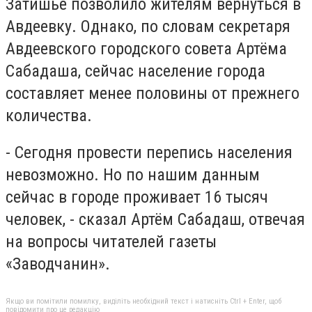
Затишье позволило жителям вернуться в
Авдеевку. Однако, по словам секретаря
Авдеевского городского совета Артёма
Сабадаша, сейчас население города
составляет менее половины от прежнего
количества.
- Сегодня провести перепись населения
невозможно. Но по нашим данным
сейчас в городе проживает 16 тысяч
человек, - сказал Артём Сабадаш, отвечая
на вопросы читателей газеты
«Заводчанин».
Якщо ви помітили помилку, виділіть необхідний текст і натисніть Ctrl + Enter, щоб
повідомити про це редакцію