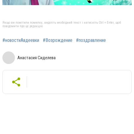
Якщо ви помітили помилку, виділіть необхідний текст і натисніть Ctrl + Enter, щоб
повідомити про це редакцію
#новостиАвдеевки
#Возрождение
#поздравление
Анастасия Сиделева