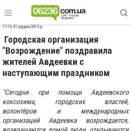
17:15, 31 грудня 2015 р.
Городская организация
"Возрождение" поздравила
жителей Авдеевки с
наступающим праздником
"С
егодня при помощи Авдеевского
коксохима, городских властей,
волонтёров и международных
организаций Авдеевка возрождается,
возвращаются домой люди, открываются