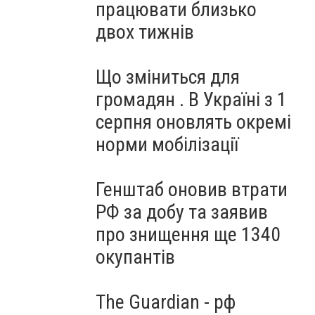
працювати близько
двох тижнів
Що зміниться для
громадян . В Україні з 1
серпня оновлять окремі
норми мобілізації
Генштаб оновив втрати
РФ за добу та заявив
про знищення ще 1340
окупантів
The Guardian - рф