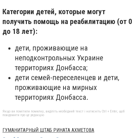
Категории детей, которые могут
получить помощь на реабилитацию (от 0
до 18 лет):
дети, проживающие на
неподконтрольных Украине
территориях Донбасса;
дети семей-переселенцев и дети,
проживающие на мирных
территориях Донбасса.
Якщо ви помітили помилку, виділіть необхідний текст і натисніть Ctrl + Enter, щоб
повідомити про це редакцію
ГУМАНИТАРНЫЙ ШТАБ РИНАТА АХМЕТОВА