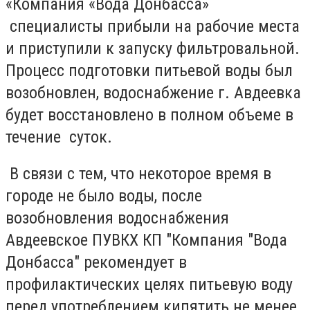
«Компания «Вода Донбасса»
специалисты прибыли на рабочие места
и приступили к запуску фильтровальной.
Процесс подготовки питьевой воды был
возобновлен, водоснабжение г. Авдеевка
будет восстановлено в полном объеме в
течение суток.
В связи с тем, что некоторое время в
городе не было воды, после
возобновления водоснабжения
Авдеевское ПУВКХ КП "Компания "Вода
Донбасса" рекомендует в
профилактических целях питьевую воду
перед употреблением кипятить не менее