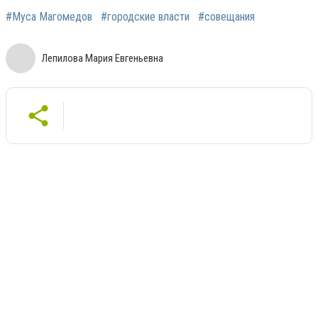
#Муса Магомедов
#городские власти
#совещания
Лепилова Мария Евгеньевна