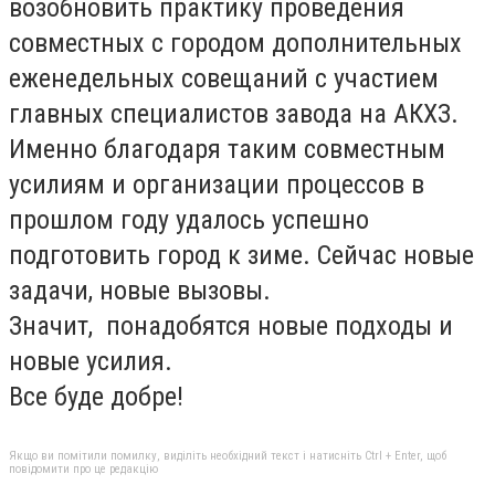
возобновить практику проведения
совместных с городом дополнительных
еженедельных совещаний с участием
главных специалистов завода на АКХЗ.
Именно благодаря таким совместным
усилиям и организации процессов в
прошлом году удалось успешно
подготовить город к зиме. Сейчас новые
задачи, новые вызовы.
Значит, понадобятся новые подходы и
новые усилия.
Все буде добре!
Якщо ви помітили помилку, виділіть необхідний текст і натисніть Ctrl + Enter, щоб
повідомити про це редакцію