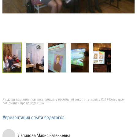
Якщо ви помітили помилку, виділіть необхідний текст і натисніть Ctrl + Enter, щоб
повідомити про це редакцію
#презентация опыта педагогов
Лепилова Мария Евгеньевна