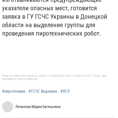
указатели опасных мест, готовится
заявка в ГУ ГСЧС Украины в Донецкой
области на выделение группы для
проведения пиротехнических робот.
Якщо ви помітили помилку, виділіть необхідний текст і натисніть Ctrl + Enter, щоб
повідомити про це редакцію
#пиротехники
#ГСЧС Авдеевки
#ВСУ
Лепилова Мария Евгеньевна