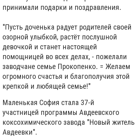
принимали подарки и поздравления.
"Пусть доченька радует родителей своей
озорной улыбкой, растёт послушной
девочкой и станет настоящей
помощницей во всех делах, - пожелали
заводчане семье Прокопенко. = Желаем
огромного счастья и благополучия этой
крепкой и любящей семье!"
Маленькая София стала 37-й
участницей программы Авдеевского
коксохимического завода "Новый житель
Авдеевки".