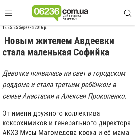
12:25, 25 березня 2016 р.
Новым жителем Авдеевки
стала маленькая Софийка
Девочка появилась на свет в городском
роддоме и стала третьим ребёнком в
семье Анастасии и Алексея Прокопенко.
От имени дружного коллектива
коксохимиков и генерального директора
АКХЗ Мусы Магомедова кроха и её мама