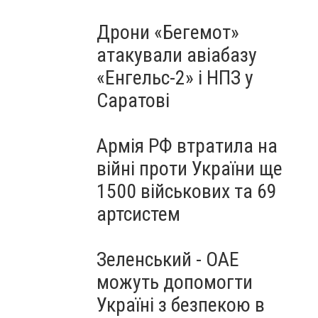
Дрони «Бегемот»
атакували авіабазу
«Енгельс-2» і НПЗ у
Саратові
Армія РФ втратила на
війні проти України ще
1500 військових та 69
артсистем
Зеленський - ОАЕ
можуть допомогти
Україні з безпекою в