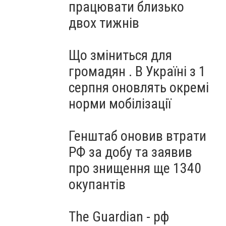
працювати близько
двох тижнів
Що зміниться для
громадян . В Україні з 1
серпня оновлять окремі
норми мобілізації
Генштаб оновив втрати
РФ за добу та заявив
про знищення ще 1340
окупантів
The Guardian - рф