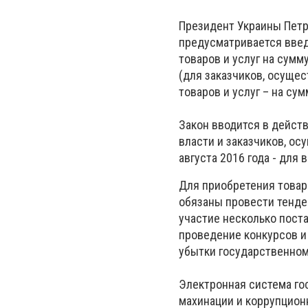
Президент Украины Пет
предусматривается введ
товаров и услуг на сумм
(для заказчиков, осуще
товаров и услуг – на су
Закон вводится в действ
власти и заказчиков, ос
августа 2016 года - для 
Для приобретения товар
обязаны провести тенде
участие несколько пост
проведение конкурсов и
убытки государственно
Электронная система го
махинации и коррупцион