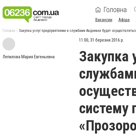
Головна
Вакансии
Афіша
Головна
Закупка услуг предприятиями и службами Авдеевки будет осуществлятьс
11:00, 31 березня 2016 р.
Закупка 
Лепилова Мария Евгеньевна
службами
осуществ
систему 
«Прозор