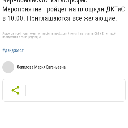
Мероприятие пройдет на площади ДКТиС
в 10.00. Приглашаются все желающие.
Якщо ви помітили помилку, виділіть необхідний текст і натисніть Ctrl + Enter, щоб
повідомити про це редакцію
#дайджест
Лепилова Мария Евгеньевна