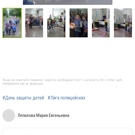
Якщо ви помітили помилку, виділіть необхідний текст і натисніть Ctrl + Enter, щоб
повідомити про це редакцію
#День защиты детей
#Лига полицейских
Лепилова Мария Евгеньевна