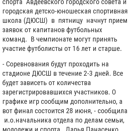
спорта Авдеевского городского совета и
городская детско-юношеская спортивная
школа (ДЮСШ) в пятницу начнут прием
заявок от капитанов футбольных
команд. В чемпионате могут принять
участие футболисты от 16 лет и старше.
- Соревнования будут проходить на
стадионе ДЮСШ в течение 2-3 дней. Все
будет зависеть от количества
зарегистрировавшихся участников. О
графике игр сообщим дополнительно, а
вот финал состоится 28 июня, - сообщила
и.о.начальника отдела по делам семьи,
молодежи и спорта Дарья Панасенко.