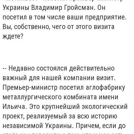
Украины Владимир Гройсман. Он
посетил в том числе ваши предприятие.
Вы, собственно, чего от этого визита
ждете?
-- Недавно состоялся действительно
важный для нашей компании визит.
Премьер-министр посетил аглофабрику
металлургического комбината имени
Ильича. Это крупнейший экологический
проект, реализуемый за всю историю
независимой Украины. Причем, если до