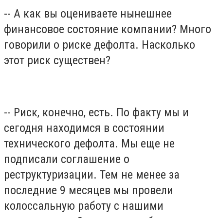
-- А как вы оцениваете нынешнее
финансовое состояние компании? Много
говорили о риске дефолта. Насколько
этот риск существен?
-- Риск, конечно, есть. По факту мы и
сегодня находимся в состоянии
технического дефолта. Мы еще не
подписали соглашение о
реструктуризации. Тем не менее за
последние 9 месяцев мы провели
колоссальную работу с нашими