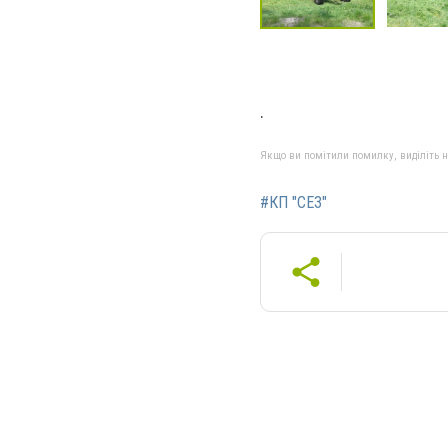
.
Якщо ви помітили помилку, виділіть нео
#КП "СЕЗ"