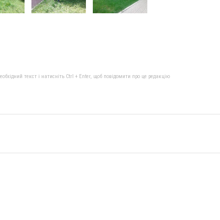
бхідний текст і натисніть Ctrl + Enter, щоб повідомити про це редакцію