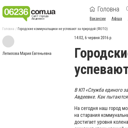
Головна
Вакансии
Афіша
Головна
Городские коммунальщики не успевают за природой (ФОТО)
14:02, 6 червня 2016 р.
Городски
Лепилова Мария Евгеньевна
успевают
В КП «Служба единого за
Авдеевке. Как пытаются
На сегодня наш город м
на старания коммунальны
достигает уровня колен