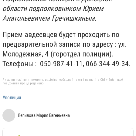
области подполковником Юрием
Анатольевичем Гречишкиным.
Прием авдеевцев будет проходить по
предварительной записи по адресу : ул.
Молодежная, 4 (горотдел полиции).
Телефоны : 050-987-41-11, 066-344-49-34.
Якщо ви помітили помилку, виділіть необхідний текст і натисніть Ctrl + Enter, щоб
повідомити про це редакцію
#полиция
Лепилова Мария Евгеньевна