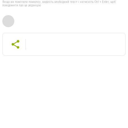
Якщо ви помітили помилку, виділіть необхідний текст і натисніть Ctrl + Enter, щоб
повідомити про це редакцію