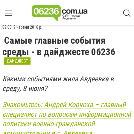
09:00, 9 червня 2016 р.
Самые главные события
среды - в дайджесте 06236
ДАЙДЖЕСТ
Какими событиями жила Авдеевка в
среду, 8 июня?
Знакомьтесь: Андрей Корчоха – главный
специалист по вопросам информационной
политики военно-гражданской
администрации в г. Авдеевка