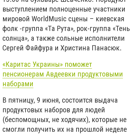
выступлением полноценные участники
мировой WorldMusic сцены – киевская
фолк -группа «Та Рута», рок-группа «Тень
солнца», а также сольные исполнители
Сергей Файфура и Христина Панасюк.
«Каритас Украины» поможет
пенсионерам Авдеевки продуктовыми
наборами
В пятницу, 9 июня, состоится выдача
продуктовых наборов для людей
(беспомощных, не ходячих), которые не
смогли получить их на прошлой неделе