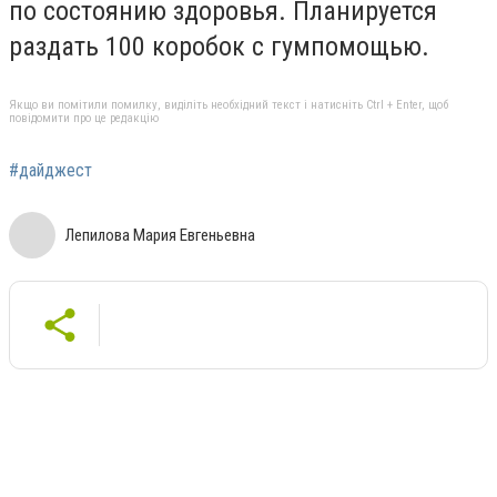
по состоянию здоровья. Планируется
раздать 100 коробок с гумпомощью.
Якщо ви помітили помилку, виділіть необхідний текст і натисніть Ctrl + Enter, щоб
повідомити про це редакцію
#дайджест
Лепилова Мария Евгеньевна