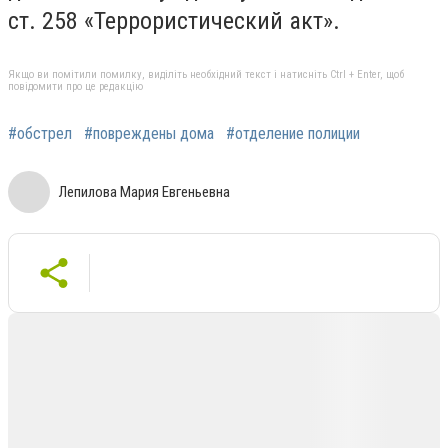
ст. 258 «Террористический акт».
Якщо ви помітили помилку, виділіть необхідний текст і натисніть Ctrl + Enter, щоб
повідомити про це редакцію
#обстрел
#повреждены дома
#отделение полиции
Лепилова Мария Евгеньевна