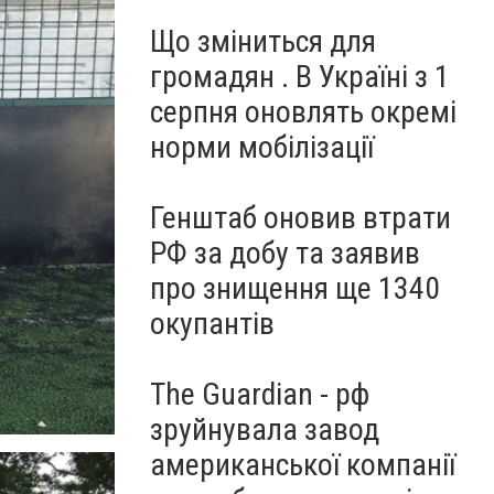
Що зміниться для
громадян . В Україні з 1
серпня оновлять окремі
норми мобілізації
Генштаб оновив втрати
РФ за добу та заявив
про знищення ще 1340
окупантів
The Guardian - рф
зруйнувала завод
американської компанії