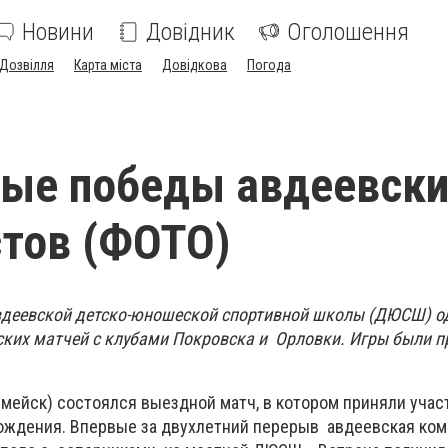
Новини
Довідник
Оголошення
Дозвілля
Карта міста
Довідкова
Погода
ные победы авдеевски
тов (ФОТО)
деевской детско-юношеской спортивной школы (ДЮСШ) о
ских матчей с клубами Покровска и Орловки. Игры были п
рмейск) состоялся выездной матч, в котором приняли учас
рождения. Впервые за двухлетний перерыв авдеевская ком