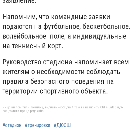
заявление.
Напомним, что командные заявки
подаются на футбольное, баскетбольное,
волейбольное поле, а индивидуальные
на теннисный корт.
Руководство стадиона напоминает всем
жителям о необходимости соблюдать
правила безопасного поведения на
территории спортивного объекта.
Якщо ви помітили помилку, виділіть необхідний текст і натисніть Ctrl + Enter, щоб
повідомити про це редакцію
#стадион
#тренировки
#ДЮСШ