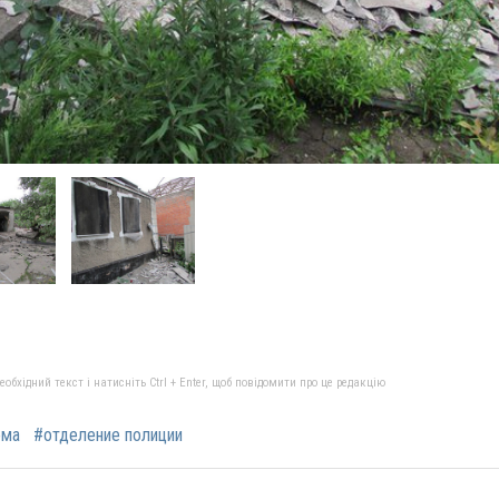
бхідний текст і натисніть Ctrl + Enter, щоб повідомити про це редакцію
ома
#отделение полиции