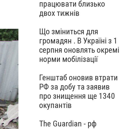
працювати близько
двох тижнів
Що зміниться для
громадян . В Україні з 1
серпня оновлять окремі
норми мобілізації
Генштаб оновив втрати
РФ за добу та заявив
про знищення ще 1340
окупантів
The Guardian - рф