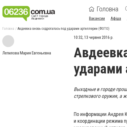
Головна
Вакансии
Афіша
Головна
Авдеевка вновь содрогалась под ударами артиллерии (ФОТО)
10:32, 13 червня 2016 р.
Авдеевка
Лепилова Мария Евгеньевна
ударами 
Выходные в городе прош
стрелкового оружия, а 
По информации Андрея К
и координации режима пр