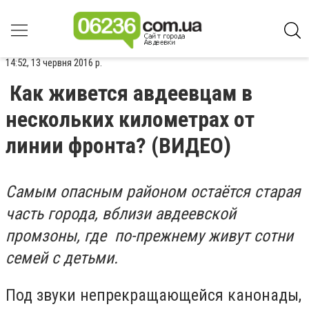
14:52, 13 червня 2016 р.
Как живется авдеевцам в
нескольких километрах от
линии фронта? (ВИДЕО)
Самым опасным районом остаётся старая
часть города, вблизи авдеевской
промзоны, где по-прежнему живут сотни
семей с детьми.
Под звуки непрекращающейся канонады,