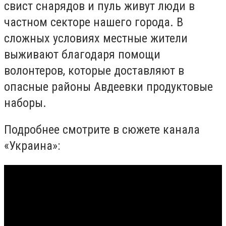
свист снарядов и пуль живут люди в
частном секторе нашего города. В
сложных условиях местные жители
выживают благодаря помощи
волонтеров, которые доставляют в
опасные районы Авдеевки продуктовые
наборы.
Подробнее смотрите в сюжете канала
«Украина»: