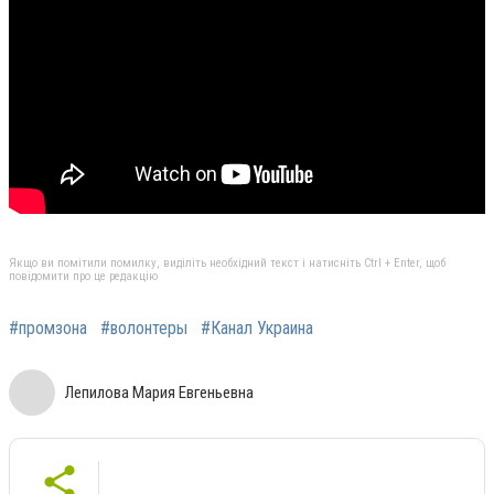
Якщо ви помітили помилку, виділіть необхідний текст і натисніть Ctrl + Enter, щоб
повідомити про це редакцію
#промзона
#волонтеры
#Канал Украина
Лепилова Мария Евгеньевна