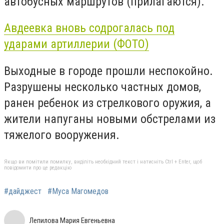
автобусных маршрутов (прилагаются).
Авдеевка вновь содрогалась под
ударами артиллерии (ФОТО)
Выходные в городе прошли неспокойно.
Разрушены несколько частных домов,
ранен ребенок из стрелкового оружия, а
жители напуганы новыми обстрелами из
тяжелого вооружения.
Якщо ви помітили помилку, виділіть необхідний текст і натисніть Ctrl + Enter, щоб
повідомити про це редакцію
#дайджест
#Муса Магомедов
Лепилова Мария Евгеньевна