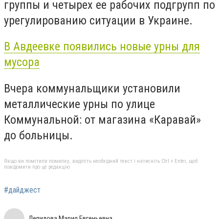
группы и четырех ее рабочих подгрупп по
урегулированию ситуации в Украине.
В Авдеевке появились новые урны для
мусора
Вчера коммунальщики установили
металлические урны по улице
Коммунальной: от магазина «Каравай»
до больницы.
Якщо ви помітили помилку, виділіть необхідний текст і натисніть Ctrl + Enter, щоб
повідомити про це редакцію
#дайджест
Лепилова Мария Евгеньевна