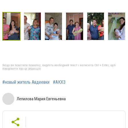
Якщо ви помітили помилку, виділіть необхідний текст і натисніть Ctrl + Enter, щоб
повідомити про це редакцію
#новый житель Авдеевки
#АКХЗ
Лепилова Мария Евгеньевна