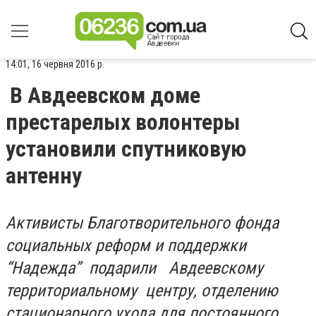
14:01, 16 червня 2016 р.
В Авдеевском доме
престарелых волонтеры
установили спутниковую
антенну
Активисты Благотворительного фонда
социальных реформ и поддержки
“Надежда” подарили Авдеевскому
территориальному центру, отделению
стационарного ухода для постоянного