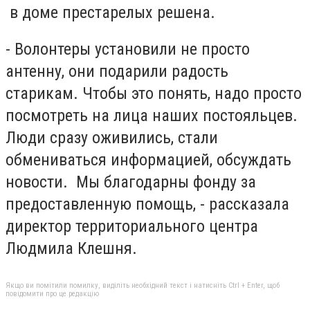
в доме престарелых решена.
- Волонтеры установили не просто
антенну, они подарили радость
старикам. Чтобы это понять, надо просто
посмотреть на лица наших постояльцев.
Люди сразу оживились, стали
обмениваться информацией, обсуждать
новости. Мы благодарны фонду за
предоставленную помощь, - рассказала
директор территориального центра
Людмила Клешня.
Якщо ви помітили помилку, виділіть необхідний текст і натисніть Ctrl + Enter, щоб
повідомити про це редакцію