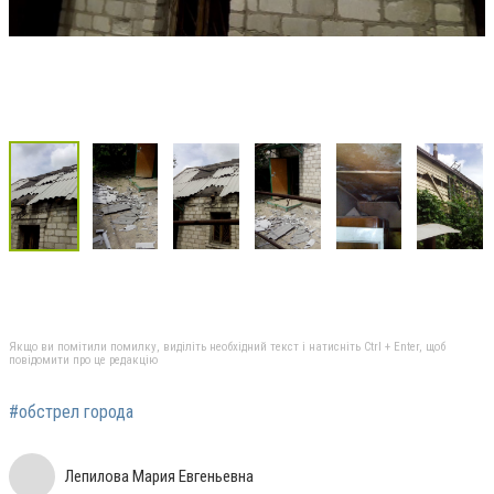
Якщо ви помітили помилку, виділіть необхідний текст і натисніть Ctrl + Enter, щоб
повідомити про це редакцію
#обстрел города
Лепилова Мария Евгеньевна