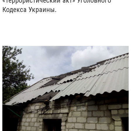
«Террористический акт» Уголовного
Кодекса Украины.