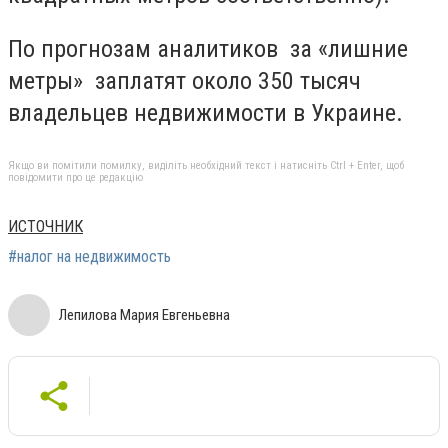
По прогнозам аналитиков за «лишние
метры» заплатят около 350 тысяч
владельцев недвижимости в Украине.
Якщо ви помітили помилку, виділіть необхідний текст і натисніть Ctrl + Enter, щоб
повідомити про це редакцію
ИСТОЧНИК
#налог на недвижимость
Лепилова Мария Евгеньевна