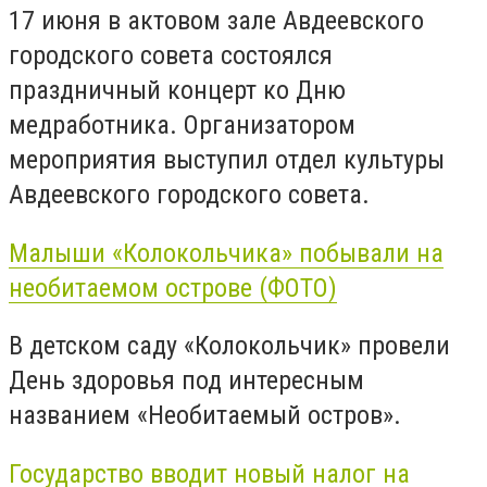
17 июня в актовом зале Авдеевского
городского совета состоялся
праздничный концерт ко Дню
медработника. Организатором
мероприятия выступил отдел культуры
Авдеевского городского совета.
Малыши «Колокольчика» побывали на
необитаемом острове (ФОТО)
В детском саду «Колокольчик» провели
День здоровья под интересным
названием «Необитаемый остров».
Государство вводит новый налог на