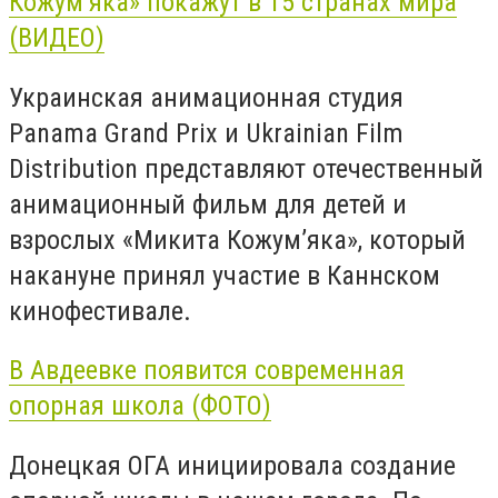
Кожум’яка» покажут в 15 странах мира
(ВИДЕО)
Украинская анимационная студия
Panama Grand Prix и Ukrainian Film
Distribution представляют отечественный
анимационный фильм для детей и
взрослых «Микита Кожум’яка», который
накануне принял участие в Каннском
кинофестивале.
В Авдеевке появится современная
опорная школа (ФОТО)
Донецкая ОГА инициировала создание