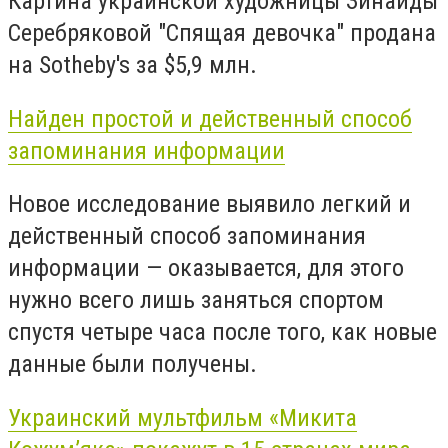
Картина украинской художницы Зинаиды
Серебряковой "Спящая девочка" продана
на Sotheby's за $5,9 млн.
Найден простой и действенный способ
запоминания информации
Новое исследование выявило легкий и
действенный способ запоминания
информации — оказывается, для этого
нужно всего лишь заняться спортом
спустя четыре часа после того, как новые
данные были получены.
Украинский мультфильм «Микита