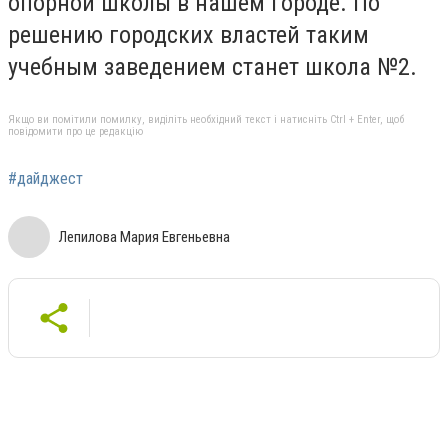
опорной школы в нашем городе. По
решению городских властей таким
учебным заведением станет школа №2.
Якщо ви помітили помилку, виділіть необхідний текст і натисніть Ctrl + Enter, щоб
повідомити про це редакцію
#дайджест
Лепилова Мария Евгеньевна