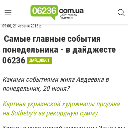
09:00, 21 червня 2016 р.
Самые главные события
понедельника - в дайджесте
06236
ДАЙДЖЕСТ
Какими событиями жила Авдеевка в
понедельник, 20 июня?
Картина украинской художницы продана
на Sotheby's за рекордную сумму